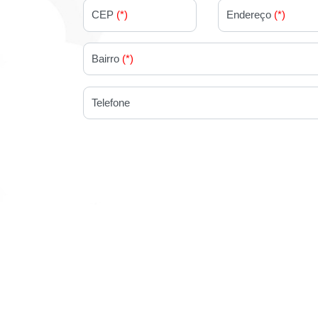
CEP
(*)
Endereço
(*)
Bairro
(*)
Telefone