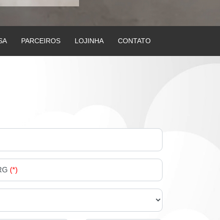
SA
PARCEIROS
LOJINHA
CONTATO
RG
(*)