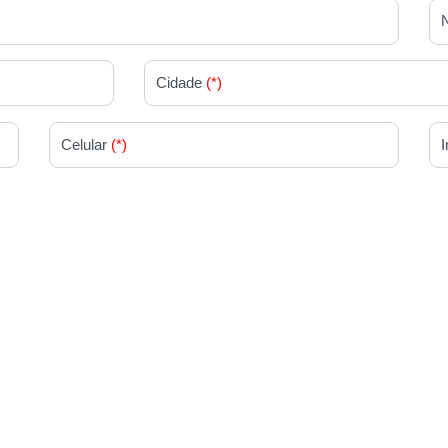
Cidade
(*)
Celular
(*)